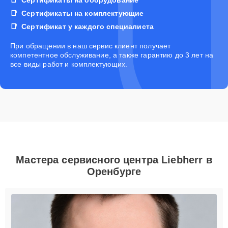
Сертификаты на комплектующие
Сертификат у каждого специалиста
При обращении в наш сервис клиент получает
компетентное обслуживание, а также гарантию до 3 лет на
все виды работ и комплектующих.
Мастера сервисного центра Liebherr в
Оренбурге