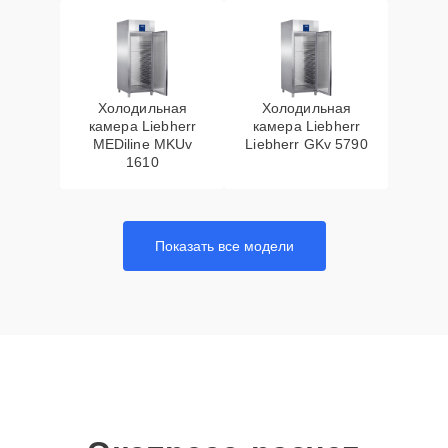
Холодильная
Холодильная
камера Liebherr
камера Liebherr
MEDiline MKUv
Liebherr GKv 5790
1610
Показать все модели