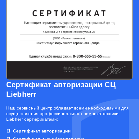
Сертификат авторизации СЦ
Liebherr
Наш сервисный центр обладает всеми необходимыми для
осуществления профессионального ремонта техники
Liebherr сертификатами:
Сертификат авторизации
Сертификаты на оборудование