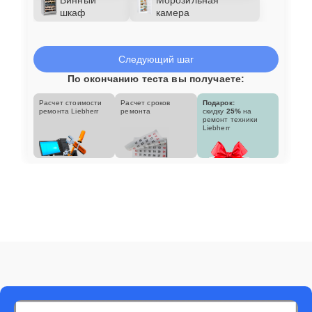
шкаф
камера
Следующий шаг
По окончанию теста вы получаете:
Расчет стоимости
Расчет сроков
Подарок:
ремонта Liebherr
ремонта
скидку
25%
на
ремонт техники
Liebherr