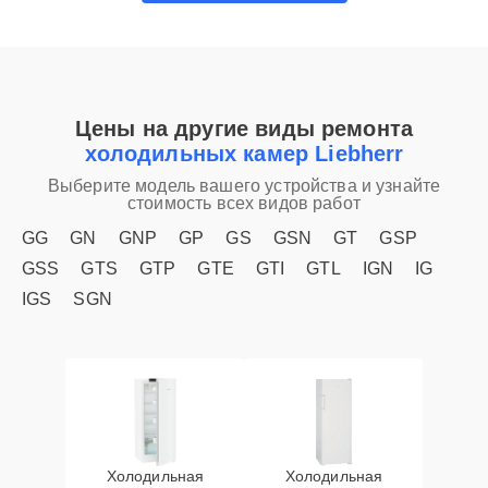
Цены на другие виды ремонта
холодильных камер Liebherr
Выберите модель вашего устройства и узнайте
стоимость всех видов работ
GG
GN
GNP
GP
GS
GSN
GT
GSP
GSS
GTS
GTP
GTE
GTI
GTL
IGN
IG
IGS
SGN
Холодильная
Холодильная