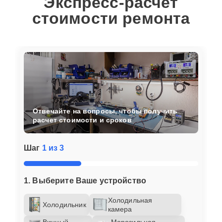
Экспресс-расчет
стоимости ремонта
Отвечайте на вопросы, чтобы получить
расчет стоимости и сроков
Шаг
1 из 3
1. Выберите Ваше устройство
Холодильная
Холодильник
камера
Винный
Морозильная