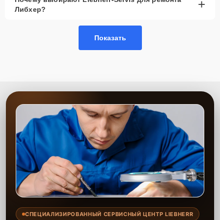
+
Либхер?
Показать
СПЕЦИАЛИЗИРОВАННЫЙ СЕРВИСНЫЙ ЦЕНТР LIEBHERR