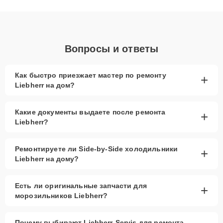
клиенты получают быстрый, качественный ремонт и понятные
объяснения по результатам диагностики.
Вопросы и ответы
Как быстро приезжает мастер по ремонту
+
Liebherr на дом?
Какие документы выдаете после ремонта
+
Liebherr?
Ремонтируете ли Side-by-Side холодильники
+
Liebherr на дому?
Есть ли оригинальные запчасти для
+
морозильников Liebherr?
Почему выбирают Liebherr-Servis для ремонта