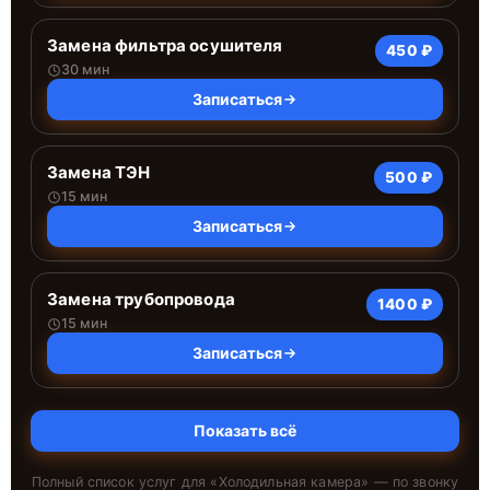
Замена фильтра осушителя
450 ₽
30 мин
Записаться
Замена ТЭН
500 ₽
15 мин
Записаться
Замена трубопровода
1400 ₽
15 мин
Записаться
Показать всё
Полный список услуг для «
Холодильная камера
» — по звонку