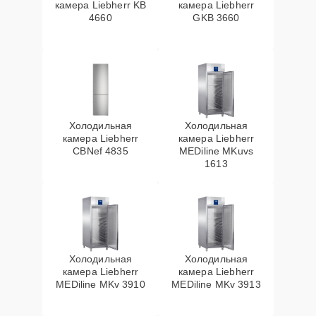
камера Liebherr KB
камера Liebherr
4660
GKB 3660
Холодильная
Холодильная
камера Liebherr
камера Liebherr
CBNef 4835
MEDiline MKuvs
1613
Холодильная
Холодильная
камера Liebherr
камера Liebherr
MEDiline MKv 3910
MEDiline MKv 3913