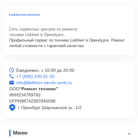
Liebherrserviscentr
Сеть сервисных центров по ремонту
техники Liebherr в Оренбурге.
Профильный сервис по технике Liebherr в Оренбурге. Ремонт
любой сложности с гарантией качества.
Ежедневно, с 10:00 до 20:00
+7 (800) 100-91-25
info@liebherr-servis-centr.ru
ООО
“Ремонт техники”
ИНН
234789782
ОГРН
98742397845098
г. Оренбург Шарлыкское ш., 1/2
Меню