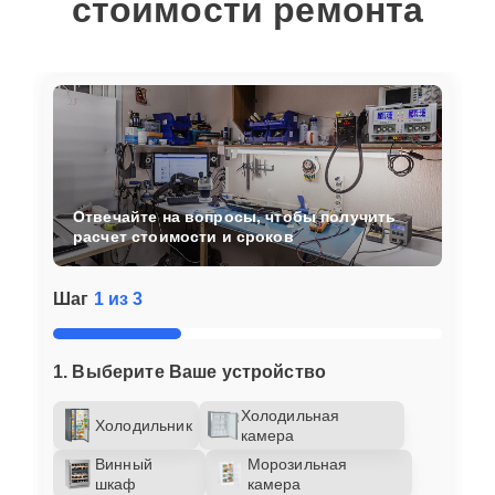
стоимости ремонта
Отвечайте на вопросы, чтобы получить
расчет стоимости и сроков
Шаг
1 из 3
1. Выберите Ваше устройство
Холодильная
Холодильник
камера
Винный
Морозильная
шкаф
камера