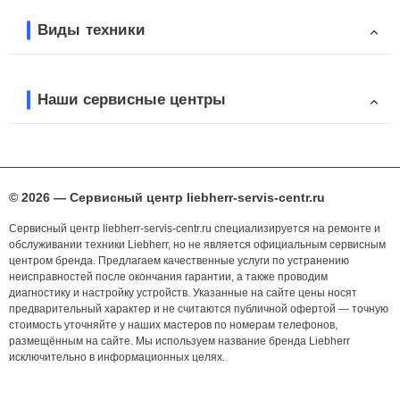
Виды техники
Наши сервисные центры
© 2026 — Сервисный центр liebherr-servis-centr.ru
Сервисный центр liebherr-servis-centr.ru специализируется на ремонте и
обслуживании техники Liebherr, но не является официальным сервисным
центром бренда. Предлагаем качественные услуги по устранению
неисправностей после окончания гарантии, а также проводим
диагностику и настройку устройств. Указанные на сайте цены носят
предварительный характер и не считаются публичной офертой — точную
стоимость уточняйте у наших мастеров по номерам телефонов,
размещённым на сайте. Мы используем название бренда Liebherr
исключительно в информационных целях.