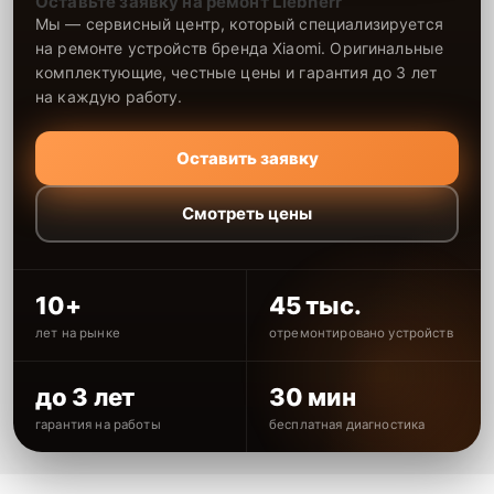
Оставьте заявку на ремонт Liebherr
Мы — сервисный центр, который специализируется
на ремонте устройств бренда Xiaomi. Оригинальные
комплектующие, честные цены и гарантия до 3 лет
на каждую работу.
Оставить заявку
Смотреть цены
10+
45 тыс.
лет на рынке
отремонтировано устройств
до 3 лет
30 мин
гарантия на работы
бесплатная диагностика