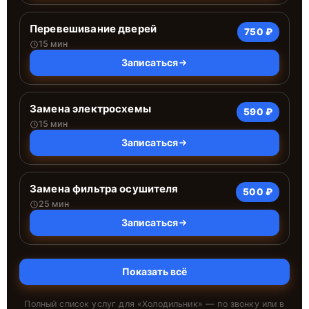
Перевешивание дверей
750 ₽
15 мин
Записаться
Замена электросхемы
590 ₽
15 мин
Записаться
Замена фильтра осушителя
500 ₽
25 мин
Записаться
Показать всё
Полный список услуг для «
Холодильник
» — по звонку или в