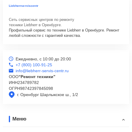
Liebherrserviscentr
Сеть сервисных центров по ремонту
техники Liebherr в Оренбурге.
Профильный сервис по технике Liebherr в Оренбурге. Ремонт
любой сложности с гарантией качества.
Ежедневно, с 10:00 до 20:00
+7 (800) 100-91-25
info@liebherr-servis-centr.ru
ООО
“Ремонт техники”
ИНН
234789782
ОГРН
98742397845098
г. Оренбург Шарлыкское ш., 1/2
Меню