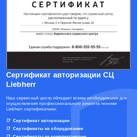
Сертификат авторизации СЦ
Liebherr
Наш сервисный центр обладает всеми необходимыми для
осуществления профессионального ремонта техники
Liebherr сертификатами:
Сертификат авторизации
Сертификаты на оборудование
Сертификаты на комплектующие