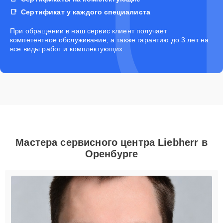
Сертификат у каждого специалиста
При обращении в наш сервис клиент получает
компетентное обслуживание, а также гарантию до 3 лет на
все виды работ и комплектующих.
Мастера сервисного центра Liebherr в
Оренбурге