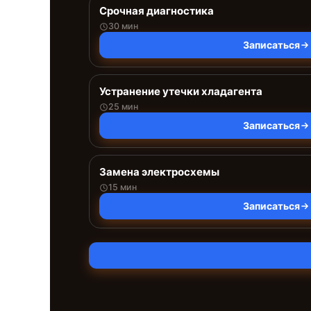
Срочная диагностика
30 мин
Записаться
Устранение утечки хладагента
25 мин
Записаться
Замена электросхемы
15 мин
Записаться