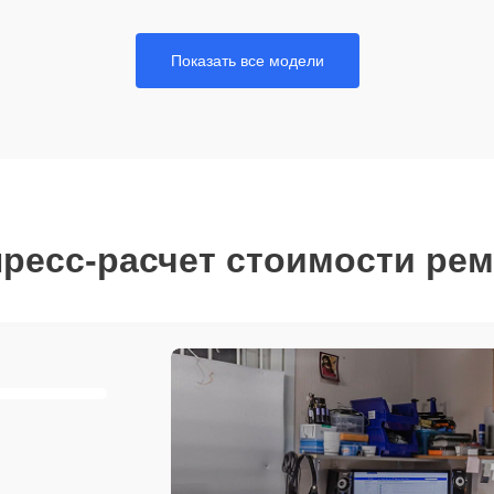
Показать все модели
ресс-расчет стоимости ре