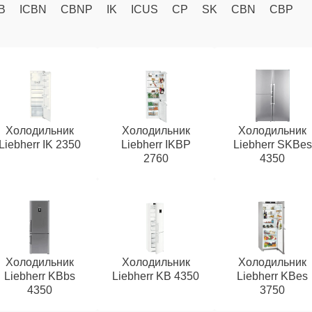
B
ICBN
CBNP
IK
ICUS
CP
SK
CBN
CBP
Холодильник
Холодильник
Холодильник
Liebherr IK 2350
Liebherr IKBP
Liebherr SKBes
2760
4350
Холодильник
Холодильник
Холодильник
Liebherr KBbs
Liebherr KB 4350
Liebherr KBes
4350
3750