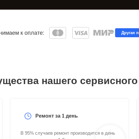
имаем к оплате:
Другая 
щества нашего сервисного
Ремонт за 1 день
В 95% случаев ремонт производится в день