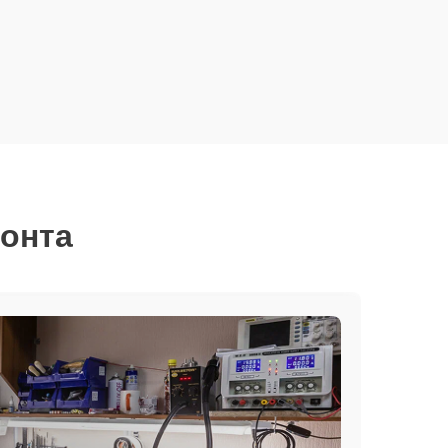
монта