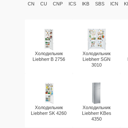
CN
CU
CNP
ICS
IKB
SBS
ICN
K
Холодильник
Холодильник
Liebherr B 2756
Liebherr SGN
3010
Холодильник
Холодильник
Liebherr SK 4260
Liebherr KBes
4350