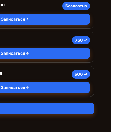
но
Бесплатно
Записаться
750 ₽
Записаться
я
500 ₽
Записаться