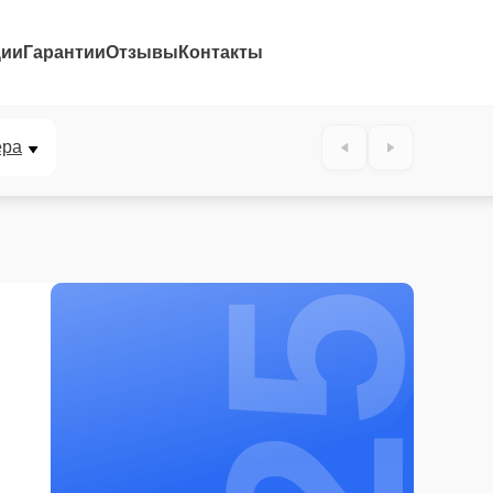
ции
Гарантии
Отзывы
Контакты
25%
ера