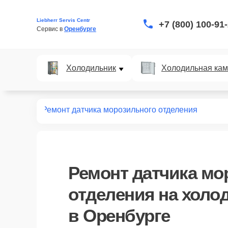
Liebherr Servis Centr
+7 (800) 100-91
Сервис в 
Оренбурге
Холодильник
Холодильная ка
дильников
Ремонт датчика морозильного отделения
Ремонт датчика мо
отделения
на холод
в Оренбурге