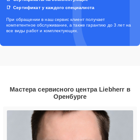
Сертификат у каждого специалиста
При обращении в наш сервис клиент получает
компетентное обслуживание, а также гарантию до 3 лет на
все виды работ и комплектующих.
Мастера сервисного центра Liebherr в
Оренбурге