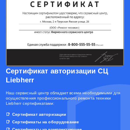
Сертификат авторизации СЦ
Liebherr
Наш сервисный центр обладает всеми необходимыми для
осуществления профессионального ремонта техники
Liebherr сертификатами:
Сертификат авторизации
Сертификаты на оборудование
Сертификаты на комплектующие