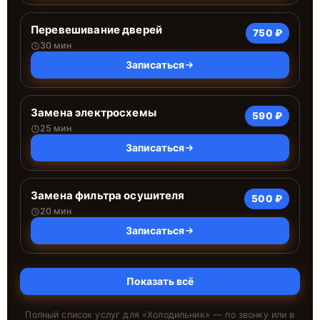
Перевешивание дверей
750 ₽
30 мин
Записаться
Замена электросхемы
590 ₽
25 мин
Записаться
Замена фильтра осушителя
500 ₽
20 мин
Записаться
Показать всё
Полный список услуг для «
Холодильник
» — по звонку или в