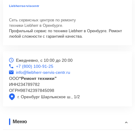
Liebherrserviscentr
Сеть сервисных центров по ремонту
техники Liebherr в Оренбурге.
Профильный сервис по технике Liebherr в Оренбурге. Ремонт
любой сложности с гарантией качества.
Ежедневно, с 10:00 до 20:00
+7 (800) 100-91-25
info@liebherr-servis-centr.ru
ООО
“Ремонт техники”
ИНН
234789782
ОГРН
98742397845098
г. Оренбург Шарлыкское ш., 1/2
Меню