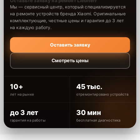
Оставьте заявку на ремонт Liebherr
Мы — сервисный центр, который специализируется
на ремонте устройств бренда Xiaomi. Оригинальные
комплектующие, честные цены и гарантия до 3 лет
на каждую работу.
Оставить заявку
Смотреть цены
10+
45 тыс.
лет на рынке
отремонтировано устройств
до 3 лет
30 мин
гарантия на работы
бесплатная диагностика