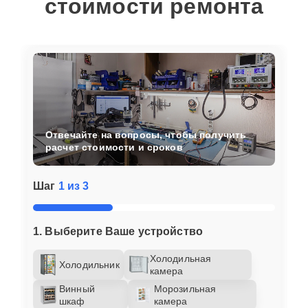
стоимости ремонта
Отвечайте на вопросы, чтобы получить
расчет стоимости и сроков
Шаг
1 из 3
1. Выберите Ваше устройство
Холодильная
Холодильник
камера
Винный
Морозильная
шкаф
камера