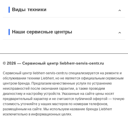
Виды техники
Наши сервисные центры
© 2026 — Сервисный центр liebherr-servis-centr.ru
Сервисный центр liebherr-servis-centr.ru специализируется на ремонте и
обслуживании техники Liebherr, но не является официальным сервисным
центром бренда. Предлагаем качественные услуги по устранению
неисправностей после окончания гарантии, а также проводим
диагностику и настройку устройств. Указанные на сайте цены носят
предварительный характер и не считаются публичной офертой — точную
стоимость уточняйте у наших мастеров по номерам телефонов,
размещённым на сайте. Мы используем название бренда Liebherr
исключительно в информационных целях.