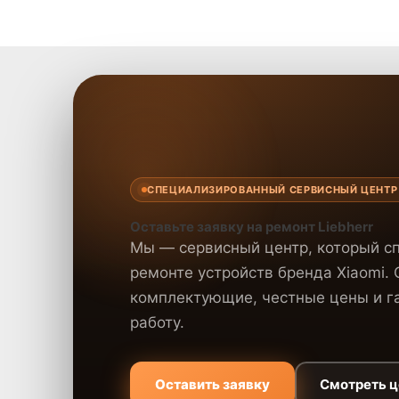
СПЕЦИАЛИЗИРОВАННЫЙ СЕРВИСНЫЙ ЦЕНТР 
Оставьте заявку на ремонт Liebherr
Мы — сервисный центр, который с
ремонте устройств бренда Xiaomi.
комплектующие, честные цены и га
работу.
Оставить заявку
Смотреть 