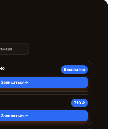
камера
но
Бесплатно
Записаться
710 ₽
Записаться