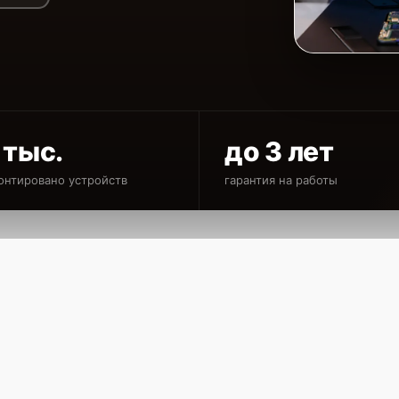
 тыс.
до 3 лет
онтировано устройств
гарантия на работы