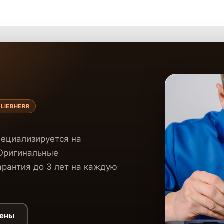
LIEBHERR
пециализируется на
 Оригинальные
рантия до 3 лет на каждую
цены