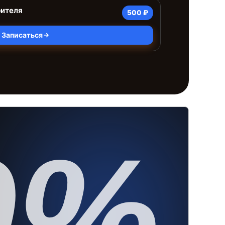
рителя
500 ₽
Записаться
0%